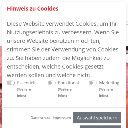
Hinweis zu Cookies
Diese Website verwendet Cookies, um Ihr
Nutzungserlebnis zu verbessern. Wenn Sie
unsere Website benutzen möchten,
stimmen Sie der Verwendung von Cookies
zu. Sie haben zudem die Möglichkeit zu
entscheiden, welche Cookies gesetzt
werden sollen und welche nicht.
Essentiell
Funktional
Marketing
(
Weitere
(
Weitere
(
Weitere
Infos
)
Infos
)
Infos
)
Auswahl speichern
Datenschutz
Impressum