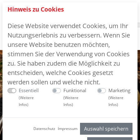
Hinweis zu Cookies
Diese Website verwendet Cookies, um Ihr
Nutzungserlebnis zu verbessern. Wenn Sie
unsere Website benutzen möchten,
stimmen Sie der Verwendung von Cookies
zu. Sie haben zudem die Möglichkeit zu
entscheiden, welche Cookies gesetzt
werden sollen und welche nicht.
Essentiell
Funktional
Marketing
(
Weitere
(
Weitere
(
Weitere
Infos
)
Infos
)
Infos
)
Auswahl speichern
Datenschutz
Impressum