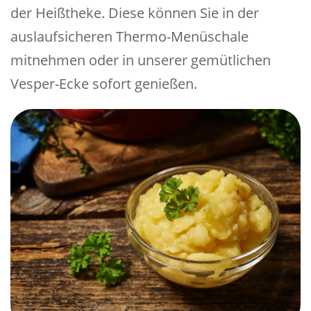
der Heißtheke. Diese können Sie in der
auslaufsicheren Thermo-Menüschale
mitnehmen oder in unserer gemütlichen
Vesper-Ecke sofort genießen.