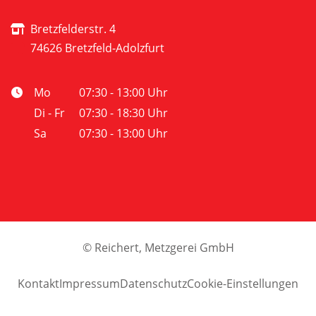
Bretzfelderstr. 4
74626 Bretzfeld-Adolzfurt
Mo
07:30 - 13:00 Uhr
Di - Fr
07:30 - 18:30 Uhr
Sa
07:30 - 13:00 Uhr
©
Reichert, Metzgerei GmbH
Kontakt
Impressum
Datenschutz
Cookie-Einstellungen